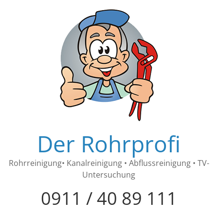
Der Rohrprofi
Rohrreinigung• Kanalreinigung • Abflussreinigung • TV-
Untersuchung
0911 / 40 89 111