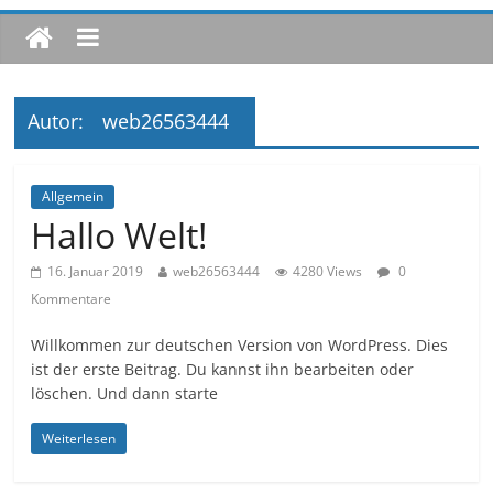
Autor:
web26563444
Allgemein
Hallo Welt!
16. Januar 2019
web26563444
4280 Views
0
Kommentare
Willkommen zur deutschen Version von WordPress. Dies
ist der erste Beitrag. Du kannst ihn bearbeiten oder
löschen. Und dann starte
Weiterlesen