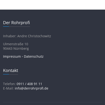
Der Rohrprofi
Inhaber: Andre Christochowitz
Ulmenstraße 10
90443 Nürnberg
Impressum
•
Datenschutz
Kontakt
Telefon:
0911 / 408 91 11
E-Mail:
info@derrohrprofi.de